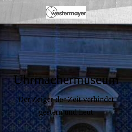
Uhrmachermuseum
Der Zeiger der Zeit verbindet
gestern und heut