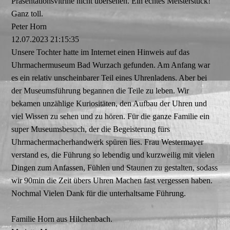
Präsentationsvitrine nicht übersehen. Ein echtes Meisterstück!
Ganz toll.
Peter Horn
12.07.2023
21:15:35
Unsere Tochter hatte im Internet einen Hinweis auf das
Uhrmachermuseum Bad Wurzach gefunden. Am Anfang war
es ein relativ unscheinbarer Teil eines Uhrenladens. Aber bei
der Museumsführung begannen die Teile zu leben. Wir
bekamen unzählige Kuriositäten, den Aufbau der Uhren und
viel Wissen zu sehen und zu hören. Für die ganze Familie ein
super Museumsbesuch, der die Begeisterung fürs
Uhrmachermacherhandwerk spüren lies. Frau Westermayer
verstand es, die Führung so lebendig und kurzweilig mit vielen
Dingen zum Anfassen, Fühlen und Staunen zu gestalten, sodass
wir 90min die Zeit übers Uhren Machen fast vergessen haben.
Nochmal Vielen Dank für die unterhaltsame Führung.
Familie Horn aus Hilchenbach.