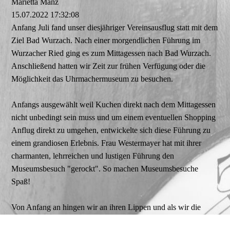
Marietta Manz
15.07.2022
17:32:08
Anfang Juli fand unser diesjähriger Vereinsausflug statt mit dem
Ziel Bad Wurzach. Nach einer morgendlichen Führung im
Wurzacher Ried ging es zum Mittagessen nach Bad Wurzach.
Anschließend hatten wir Zeit zur frühen Verfügung oder die
Möglichkeit das Uhrmachermuseum zu besuchen.
Anfangs ausgewählt weil Kuchen direkt nach dem Mittagessen
nicht unbedingt sein muss und um einem eventuellen Shopping
Anflug direkt zu umgehen, entwickelte sich diese Führung zu
einem grandiosen Erlebnis. Frau Westermayer hat mit ihrer
charmanten, lehrreichen und lustigen Führung den
Museumsbesuch "gerockt". So machen Museumsbesuche
Spaß!
Von Anfang an hingen wir an ihren Lippen und als wir die
ersten Uhren und Werkzeuge sogar in die Hand nehmen durften